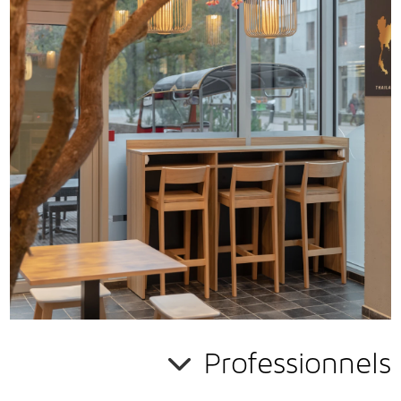
professionnel
.
EN SAVOIR PLUS
Professionnels