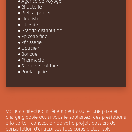
Agence de voyage
Bijouterie
Prêt-à-porter
Fleuriste
Librairie
Grande distribution
Épicerie fine
Pâtisserie
Opticien
Banque
Pharmacie
Salon de coiffure
Boulangerie
Prix agencement magasin Plancoët
Votre architecte d'intérieur peut assurer une prise en
charge globale ou, si vous le souhaitez, des prestations
à la carte : conception de votre projet, dossiers de
consultation d'entreprises tous corps d'état, suivi