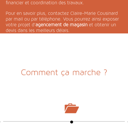
financier et coordination des travaux.
Pour en savoir plus, contactez Claire-Marie Cousinard
par mail ou par téléphone. Vous pourrez ainsi exposer
votre projet d'
agencement de magasin
et obtenir un
devis dans les meilleurs délais.
Comment ça marche ?