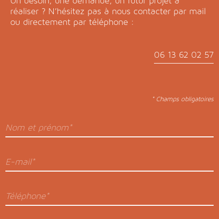
Un besoin, une demande, un futur projet à
réaliser ? N’hésitez pas à nous contacter par mail
ou directement par téléphone :
06 13 62 02 57
* Champs obligatoires
Nom et prénom*
E-mail*
Téléphone*