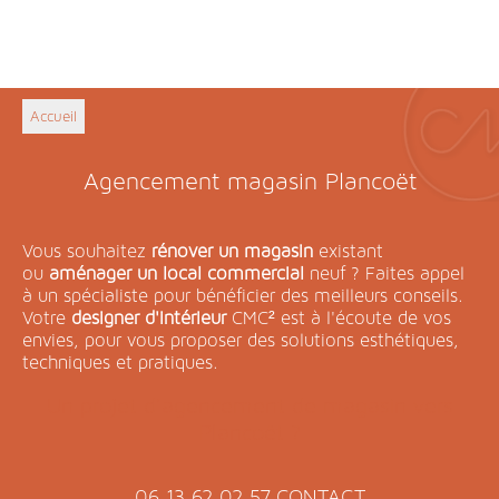
Accueil
Agencement magasin Plancoët
Vous souhaitez
rénover un magasin
existant
ou
aménager un local commercial
neuf ? Faites appel
à un spécialiste pour bénéficier des meilleurs conseils.
Votre
designer d'intérieur
CMC² est à l'écoute de vos
envies, pour vous proposer des solutions esthétiques,
techniques et pratiques.
Un projet d’agencement de magasin vers
Plancoët ?
06 13 62 02 57
CONTACT