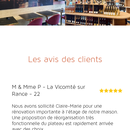
Les avis des clients
Les gîtes d'Irodouer
Nous avons fait appel à 3 reprises à Claire Marie,
(rénovation de notre restaurant l'orée du Parc à
Becherel en 2012, création de 4 gites à Becherel en
2017 et création de 2 gites à...