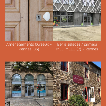
Aménagements bureaux -
Bar à salades / primeur
Rennes (35)
MELI MELO (2) - Rennes