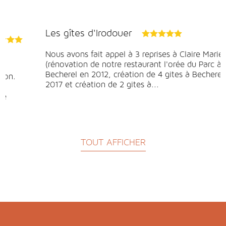
Restaurant Récolte à Bruz
Claire Marie a accompagné le projet Récolte avec
une création complète des nouveaux espaces de la
salle et du bar. Nous avons pu échanger
régulièrement ensemble pour trouver la solution la
plus adaptée afin de créer l'ambiance
bistronomique...
TOUT AFFICHER