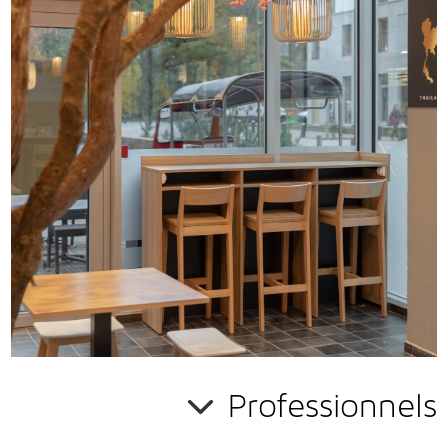
professionnel
.
EN SAVOIR PLUS
Professionnels