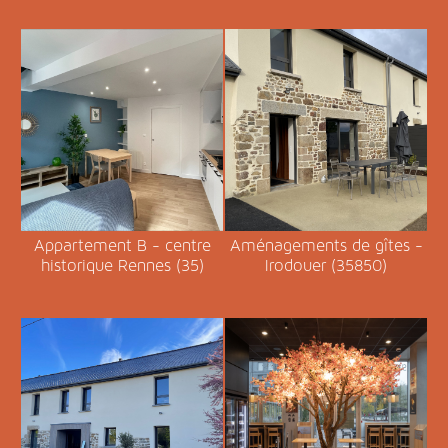
Appartement B - centre
Aménagements de gîtes -
historique Rennes (35)
Irodouer (35850)