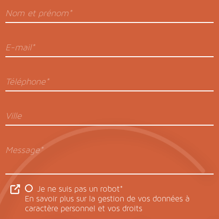
Nom et prénom*
E-mail*
Téléphone*
Ville
Message*
Je ne suis pas un robot*
En savoir plus sur la gestion de vos données à
caractère personnel et vos droits