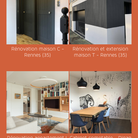
Rénovation maison C -
Rénovation et extension
Rennes (35)
maison T - Rennes (35)
Rénovation appartement L
Cabinet comptable - Dinan