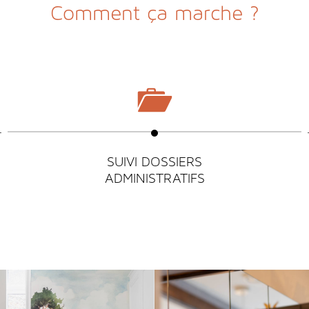
Comment ça marche ?
CONSULTATION
D’ENTREPRISES