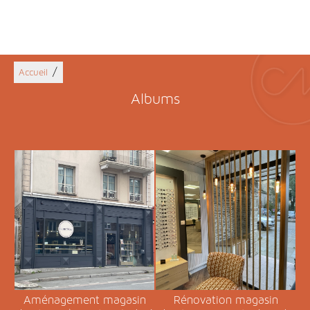
/
Accueil
Albums
Aménagement magasin
Rénovation magasin