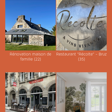
Rénovation maison de
Restaurant "Récolte" - Bruz
famille (22)
(35)