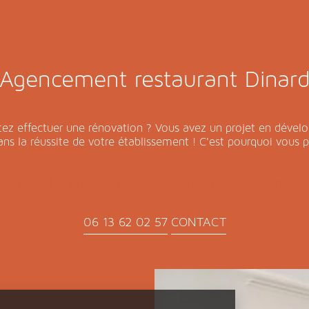
Agencement restaurant Dinar
tez effectuer une rénovation ? Vous avez un projet en dével
s la réussite de votre établissement ! C'est pourquoi vous 
Un projet d’agencement de restaurant vers Dinard 
06 13 62 02 57
CONTACT