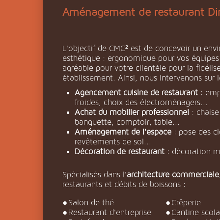
Aménagement de restaurant Di
L'objectif de CMC² est de concevoir un envi
esthétique : ergonomique pour vos équipes a
agréable pour votre clientèle pour la fidélise
établissement. Ainsi, nous intervenons sur l
Agencement cuisine de restaurant
: emp
froides, choix des électroménagers...
Achat du mobilier professionnel
: chaise
banquette, comptoir, table...
Aménagement de l'espace
: pose des cl
revêtements de sol...
Décoration de restaurant
: décoration mu
Spécialisés dans l'
architecture commerciale
restaurants et débits de boissons :
salon de thé
crêperie
restaurant d'entreprise
cantine scola