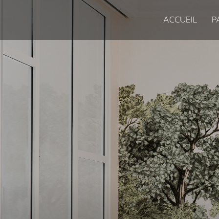
ACCUEIL
P