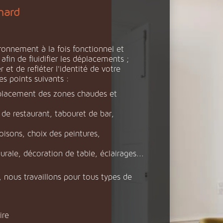
nard
ronnement à la fois fonctionnel et
fin de fluidifier les déplacements ;
r et de refléter l'identité de votre
es points suivants :
lacement des zones chaudes et
 de restaurant, tabouret de bar,
oisons, choix des peintures,
rale, décoration de table, éclairages...
, nous travaillons pour tous types de
ire