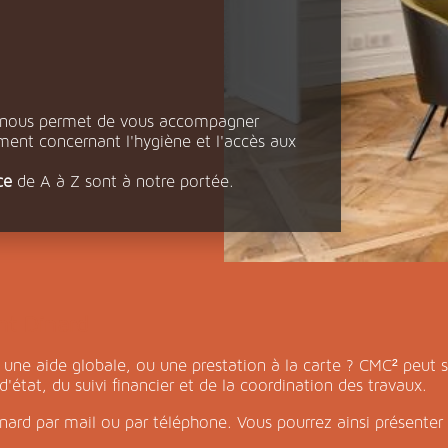
l
r nous permet de vous accompagner
ent concernant l'hygiène et l'accès aux
ce
de A à Z sont à notre portée.
nt Dinard
une aide globale, ou une prestation à la carte ? CMC² peut s
d'état, du suivi financier et de la coordination des travaux.
nard par mail ou par téléphone. Vous pourrez ainsi présenter 