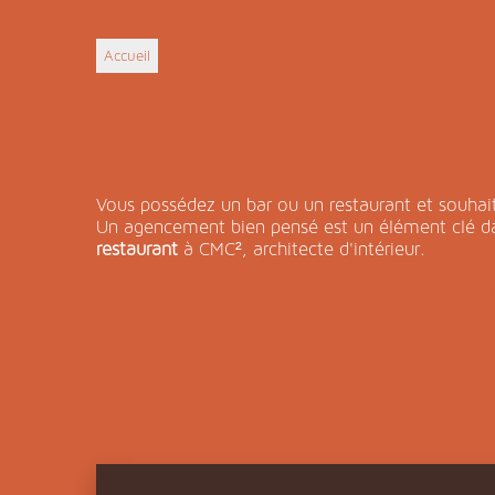
Accueil
Vous possédez un bar ou un restaurant et souhai
Un agencement bien pensé est un élément clé dan
restaurant
à CMC², architecte d'intérieur.