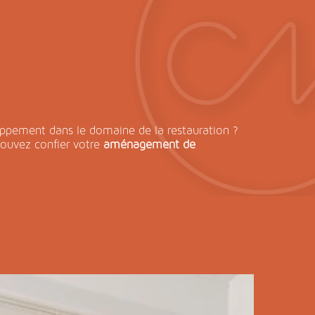
d
oppement dans le domaine de la restauration ?
pouvez confier votre
aménagement de
?