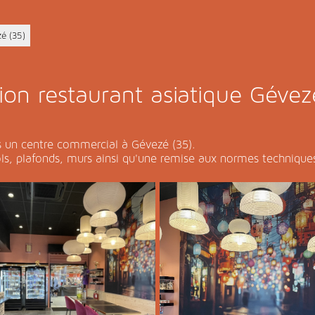
zé (35)
ion restaurant asiatique Gévez
s un centre commercial à Gévezé (35).
ols, plafonds, murs ainsi qu'une remise aux normes technique