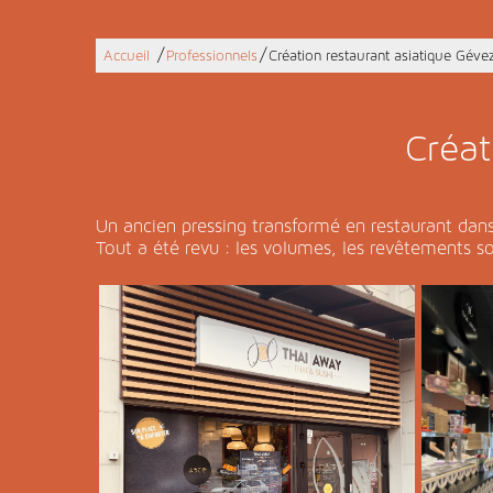
/
/
Accueil
Professionnels
Création restaurant asiatique Géve
Créat
Un ancien pressing transformé en restaurant dan
Tout a été revu : les volumes, les revêtements s