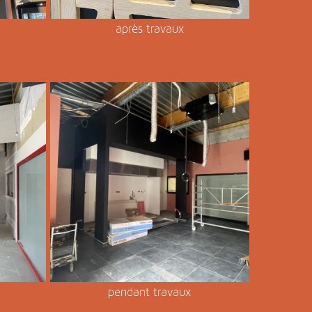
après travaux
pendant travaux