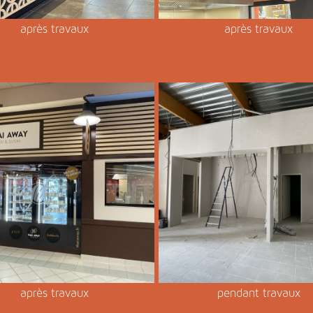
après travaux
après travaux
après travaux
pendant travaux