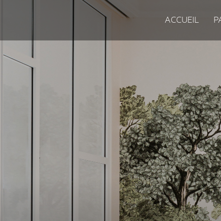
ACCUEIL
P