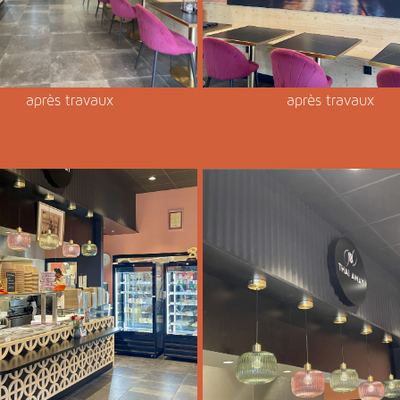
après travaux
après travaux