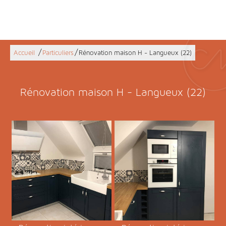
/
/
Accueil
Particuliers
Rénovation maison H - Langueux (22)
Rénovation maison H - Langueux (22)