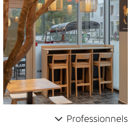
professionnel
.
EN SAVOIR PLUS
Professionnels