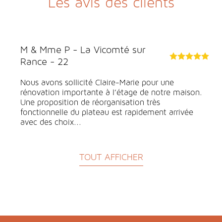
Les avis des clients
Les gîtes d'Irodouer
Nous avons fait appel à 3 reprises à Claire Marie,
(rénovation de notre restaurant l'orée du Parc à
Becherel en 2012, création de 4 gites à Becherel en
2017 et création de 2 gites à...
TOUT AFFICHER