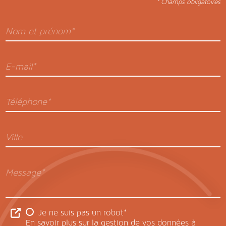
* Champs obligatoires
Nom et prénom*
E-mail*
Téléphone*
Ville
Message*
Je ne suis pas un robot*
En savoir plus sur la gestion de vos données à