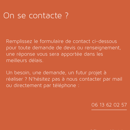
On se contacte ?
Remplissez le formulaire de contact ci-dessous
pour toute demande de devis ou renseignement,
une réponse vous sera apportée dans les
meilleurs délais.
Un besoin, une demande, un futur projet à
réaliser ? N’hésitez pas à nous contacter par mail
ou directement par téléphone :
06 13 62 02 57